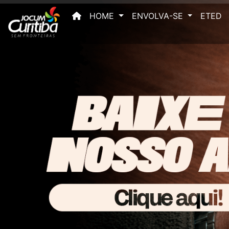
(current)
HOME
ENVOLVA-SE
ETED