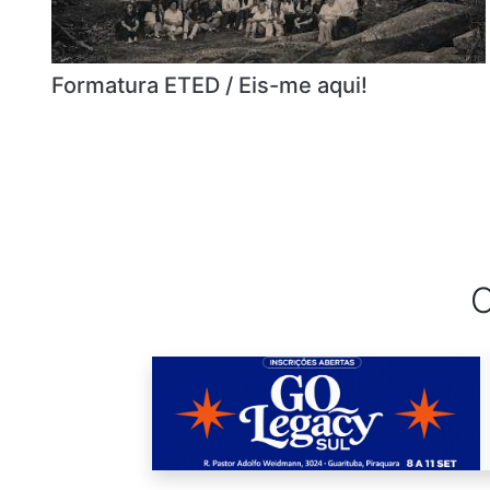
Formatura ETED / Eis-me aqui!
C