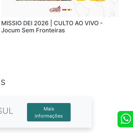
MISSIO DEI 2026 | CULTO AO VIVO -
Jocum Sem Fronteiras
as
SUL
Mais
informações