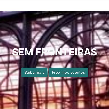
SEM FRONTEIRAS
Saiba mais
Próximos eventos