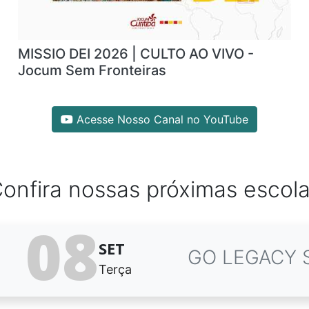
MISSIO DEI 2026 | CULTO AO VIVO -
Jocum Sem Fronteiras
Acesse Nosso Canal no YouTube
onfira nossas próximas escol
08
SET
GO LEGACY 
Terça