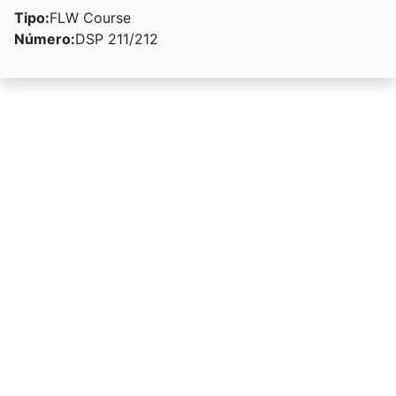
Tipo:
FLW Course
Número:
DSP 211/212