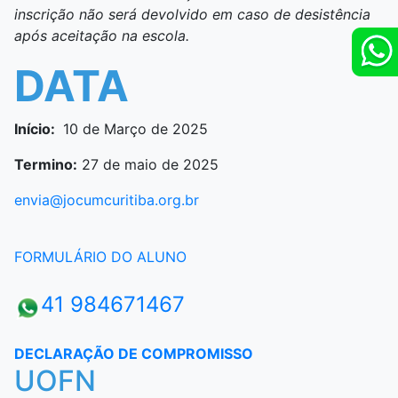
inscrição não será devolvido
em caso de
desistência
após aceitação na escola.
DATA
Início:
10 de Março de 2025
Termino:
27 de maio de 2025
envia@jocumcuritiba.org.br
FORMULÁRIO DO ALUNO
41 984671467
DECLARAÇÃO DE COMPROMISSO
UOFN