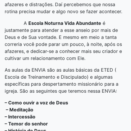
afazeres e distrações. Daí percebemos que nossa
rotina precisa mudar e algo novo se fazer acontecer.
A
Escola Noturna Vida Abundante
é
justamente para atender a esse anseio por mais de
Deus e de Sua vontade. E mesmo em meio a tanta
correria você pode parar um pouco, à noite, após os
afazeres, e dedicar-se a conhecer mais seu criador e
cultivar um relacionamento com Ele.
As aulas da ENVIA são as aulas básicas da ETED (
Escola de Treinamento e Discipulado) e algumas
específicas para despertamento missionário para a
igreja. São as seguintes que teremos nessa ENVIA:
– Como ouvir a voz de Deus
– Meditação
– Intercessão
– Temor do senhor
– História de Deus