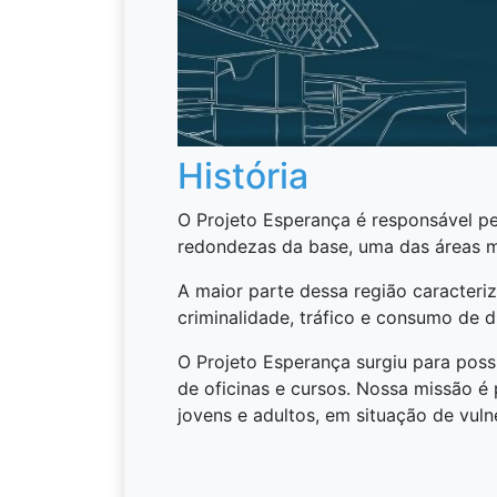
História
O Projeto Esperança é responsável p
redondezas da base, uma das áreas ma
A maior parte dessa região caracteriza
criminalidade, tráfico e consumo de d
O Projeto Esperança surgiu para poss
de oficinas e cursos. Nossa missão é po
jovens e adultos, em situação de vuln