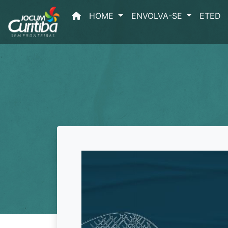
(current)
HOME
ENVOLVA-SE
ETED