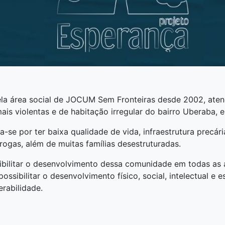
ela área social de JOCUM Sem Fronteiras desde 2002, ate
is violentas e de habitação irregular do bairro Uberaba, e
-se por ter baixa qualidade de vida, infraestrutura precári
rogas, além de muitas famílias desestruturadas.
ibilitar o desenvolvimento dessa comunidade em todas as 
ssibilitar o desenvolvimento físico, social, intelectual e e
erabilidade.