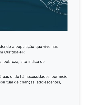
ndendo a população que vive nas
m Curitiba-PR.
a, pobreza, alto índice de
áreas onde há necessidades, por meio
spiritual de crianças, adolescentes,