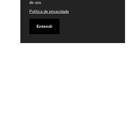
de uso.
Política de privacidade
Entendi
Siga-nos