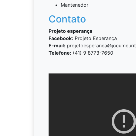
Mantenedor
Contato
Projeto esperança
Facebook:
Projeto Esperança
E-mail:
projetoesperanca@jocumcuriti
Telefone:
(41) 9 8773-7650