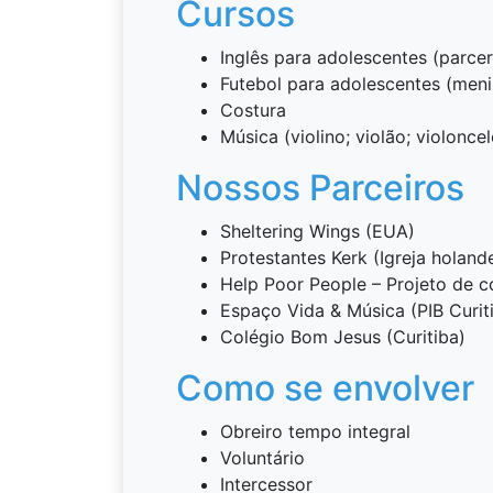
Cursos
Inglês para adolescentes (parce
Futebol para adolescentes (meni
Costura
Música (violino; violão; violoncel
Nossos Parceiros
Sheltering Wings (EUA)
Protestantes Kerk (Igreja holand
Help Poor People – Projeto de c
Espaço Vida & Música (PIB Curit
Colégio Bom Jesus (Curitiba)
Como se envolver
Obreiro tempo integral
Voluntário
Intercessor